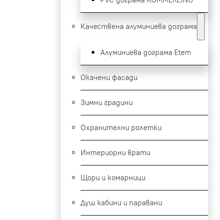
Качествена алуминиева дограма
Алуминиева дограма Etem
Окачени фасади
Зимни градини
Охранителни ролетки
Интериорни врати
Щори и комарници
Душ кабини и паравани