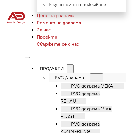
Безпрофилно остъкляване
Цени на дограма
Ремонт на дограма
За нас
Проекти
Свържете се с нас
ПРОДУКТИ
PVC Дограма
PVC дограма VEKA
PVC дограма
REHAU
PVC дограма VIVA
PLAST
PVC дограма
KÖMMERLING