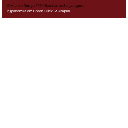
© Alumin Design 2024 Всички права запазени.
Изработка от Green.Click България