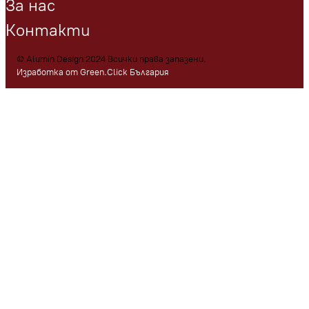
За нас
Контакти
© Alumin Design 2024 Всички права запазени.
Изработка от Green.Click България