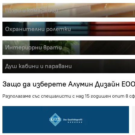
Щори и комарници
Охранителни ролетки
Интериорни врати
Душ кабини и паравани
Защо да изберете Алумин Дизайн ЕО
Разполагаме със специалисти с над 15 годишен опит в с