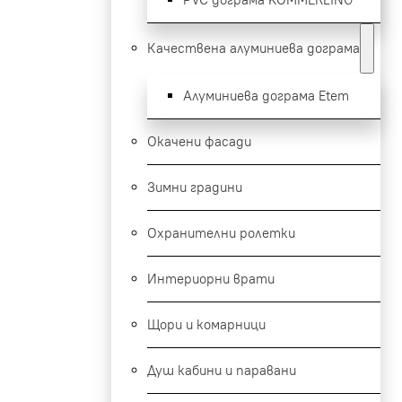
Качествена алуминиева дограма
Алуминиева дограма Etem
Окачени фасади
Зимни градини
Охранителни ролетки
Интериорни врати
Щори и комарници
Душ кабини и паравани