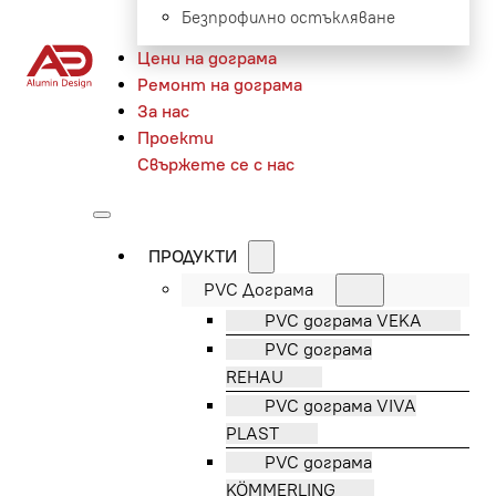
Безпрофилно остъкляване
Цени на дограма
Ремонт на дограма
За нас
Проекти
Свържете се с нас
ПРОДУКТИ
PVC Дограма
PVC дограма VEKA
PVC дограма
REHAU
PVC дограма VIVA
PLAST
PVC дограма
KÖMMERLING